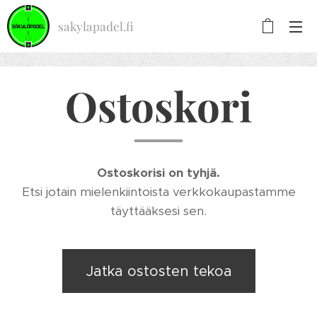
sakylapadel.fi
Ostoskori
Ostoskorisi on tyhjä.
Etsi jotain mielenkiintoista verkkokaupastamme
täyttääksesi sen.
Jatka ostosten tekoa