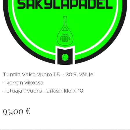
Tunnin Vakio vuoro 1.5. - 30.9. välille
- kerran viikossa
- etuajan vuoro - arkisin klo 7-10
95,00
€