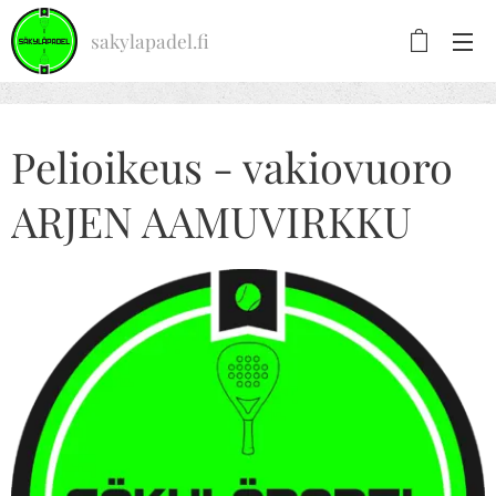
sakylapadel.fi
Pelioikeus - vakiovuoro
ARJEN AAMUVIRKKU